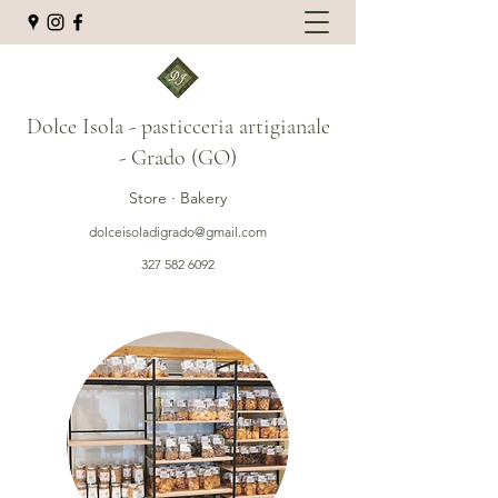
Dolce Isola - pasticceria artigianale
- Grado (GO)
Store · Bakery
dolceisoladigrado@gmail.com
327 582 6092