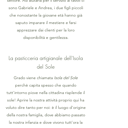
settore. Ad aiutarla per il servizio ai tavoli ci
sono Gabriele e Andrea, i due figli piccoli
che nonostante la giovane età hanno già
saputo imparare il mestiere e farsi
apprezzare dai clienti per la loro
disponibilità e gentilezza.
La pasticceria artigianale dell'Isola
del Sole
Grado viene chiamata
Isola del Sole
perchè capita spesso che quando
tutt'intorno piove nella cittadina risplende il
sole! Aprire la nostra attività proprio qui ha
voluto dire tanto per noi: è il luogo d'origine
della nostra famiglia, dove abbiamo passato
la nostra infanzia e dove vivono tutt'ora la