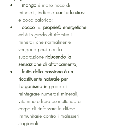
Il 
mango
 è molto ricco di 
minerali, indicato 
contro lo stress
e poco calorico;
Il 
cocco
 ha 
proprietà energetiche 
ed è in grado di rifornire i 
minerali che normalmente 
vengono persi con la 
sudorazione 
riducendo la 
sensazione di affaticamento
;
Il 
frutto della passione è un 
ricostituente naturale per 
l'organismo i
n grado di 
reintegrare numerosi minerali, 
vitamine e fibre permettendo al 
corpo di rinforzare le difese 
immunitarie contro i malesseri 
stagionali.